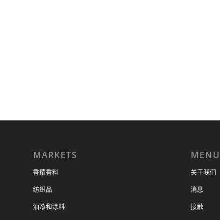
MARKETS
MENU
香精香料
关于我们
纺织品
消息
油漆和涂料
接触