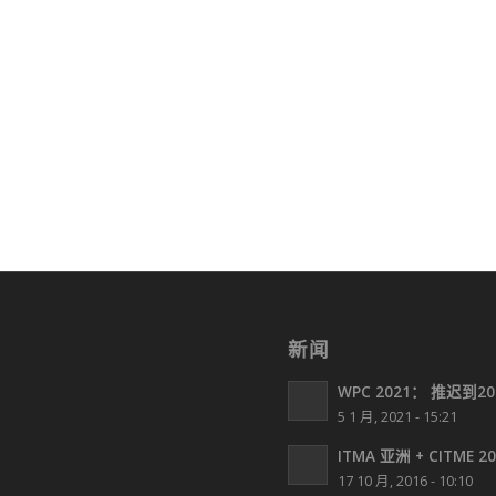
新闻
WPC 2021： 推迟到2
5 1 月, 2021 - 15:21
ITMA 亚洲 + CITME 2
17 10 月, 2016 - 10:10